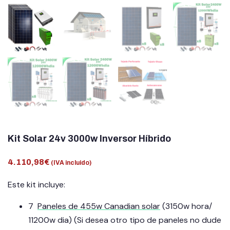
Kit Solar 24v 3000w Inversor Híbrido
4.110,98
€
(IVA incluido)
Este kit incluye:
7
Paneles de 455w Canadian solar
(3150w hora/
11200w dia) (Si desea otro tipo de paneles no dude