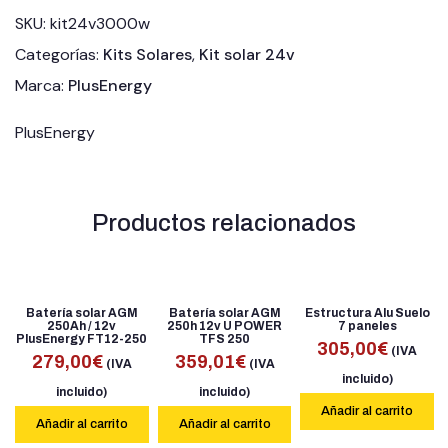
SKU:
kit24v3000w
Categorías:
Kits Solares
,
Kit solar 24v
Marca:
PlusEnergy
PlusEnergy
Productos relacionados
Batería solar AGM
Batería solar AGM
Estructura Alu Suelo
250Ah / 12v
250h 12v U POWER
7 paneles
PlusEnergy FT12-250
TFS 250
305,00
€
(IVA
279,00
€
359,01
€
(IVA
(IVA
incluido)
incluido)
incluido)
Añadir al carrito
Añadir al carrito
Añadir al carrito