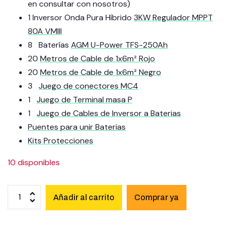
en consultar con nosotros)
1 Inversor Onda Pura Híbrido
3KW Regulador MPPT
80A VMIII
8 Baterías
AGM U-Power TFS-250Ah
20
Metros de Cable de 1x6m² Rojo
20
Metros de Cable de 1x6m² Negro
3
Juego de conectores MC4
1
Juego de Terminal masa P
1
Juego de Cables de Inversor a Baterias
Puentes para unir Baterias
Kits Protecciones
10 disponibles
Añadir al carrito