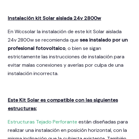
Instalación kit Solar aislada 24v 2800w
En Wccsolar la instalación de este kit Solar aislada
24v 2800w se recomienda que
sea instalado por un
profesional fotovoltaico
, o bien se sigan
estrictamente las instrucciones de instalación para
evitar malas conexiones y averías por culpa de una
instalación incorrecta.
Este Kit Solar es compatible con las siguientes
estructuras:
Estructuras Tejado Perforante
están diseñadas para
realizar una instalación en posición horizontal, con la
misma inclinación que la cubierta existente. También