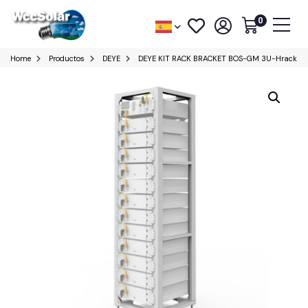
0
Home
Productos
DEYE
DEYE KIT RACK BRACKET BOS-GM 3U-Hrack