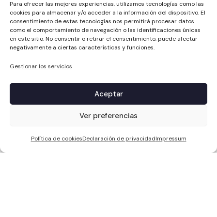
Para ofrecer las mejores experiencias, utilizamos tecnologías como las
cookies para almacenar y/o acceder a la información del dispositivo. El
consentimiento de estas tecnologías nos permitirá procesar datos
como el comportamiento de navegación o las identificaciones únicas
en este sitio. No consentir o retirar el consentimiento, puede afectar
negativamente a ciertas características y funciones.
Gestionar los servicios
Aceptar
1
Ver preferencias
Política de cookies
Declaración de privacidad
Impressum