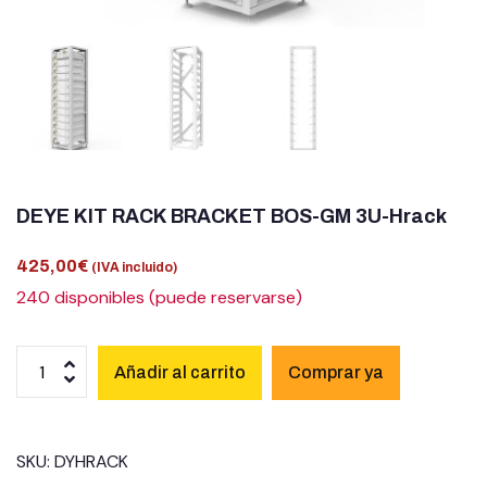
DEYE KIT RACK BRACKET BOS-GM 3U-Hrack
425,00
€
(IVA incluido)
240 disponibles (puede reservarse)
Añadir al carrito
SKU:
DYHRACK