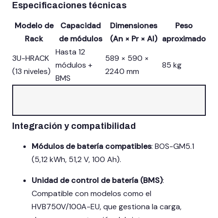
Especificaciones técnicas
Modelo de
Capacidad
Dimensiones
Peso
Rack
de módulos
(An × Pr × Al)
aproximado
Hasta 12
3U-HRACK
589 × 590 ×
módulos +
85 kg
(13 niveles)
2240 mm
BMS
Integración y compatibilidad
Módulos de batería compatibles
:
BOS-GM5.1
(5,12 kWh, 51,2 V, 100 Ah).
Unidad de control de batería (BMS)
:
Compatible con modelos como el
HVB750V/100A-EU, que gestiona la carga,