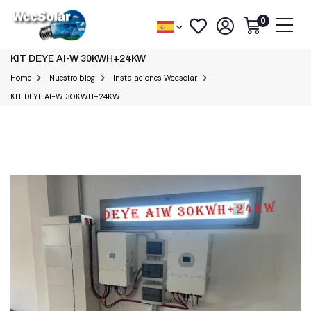
0
KIT DEYE AI-W 30KWH+24KW
Home
Nuestro blog
Instalaciones Wccsolar
KIT DEYE AI-W 30KWH+24KW