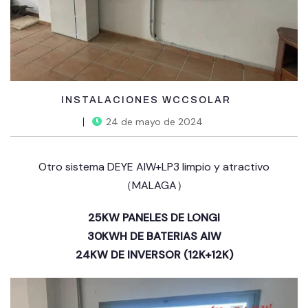
INSTALACIONES WCCSOLAR
24 de mayo de 2024
Otro sistema DEYE AIW+LP3 limpio y atractivo
（MALAGA）
25KW PANELES DE LONGI
30KWH DE BATERIAS AIW
24KW DE INVERSOR (12K+12K)