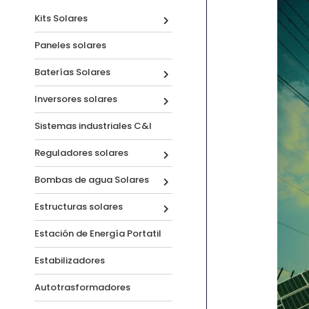
Kits Solares
Paneles solares
Baterías Solares
Inversores solares
Sistemas industriales C&I
Reguladores solares
Bombas de agua Solares
Estructuras solares
Estación de Energía Portatil
Estabilizadores
Autotrasformadores