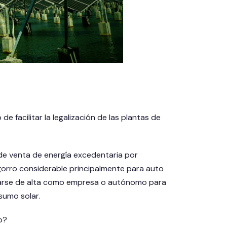
e facilitar la legalización de las plantas de
de venta de energía excedentaria por
gorro considerable principalmente para auto
arse de alta como empresa o autónomo para
sumo solar.
o?