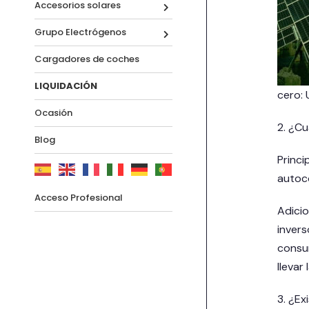
Accesorios solares
Grupo Electrógenos
Cargadores de coches
LIQUIDACIÓN
cero: 
Ocasión
2. ¿Cu
Blog
Princi
autoc
Acceso Profesional
Adicio
invers
consu
llevar
3. ¿Ex