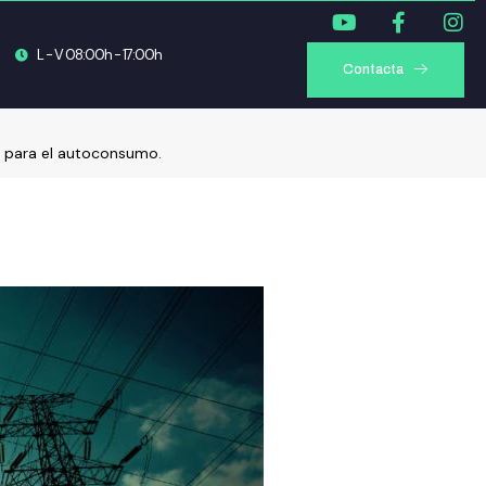
L - V 08:00h - 17:00h
Contacta
va para el autoconsumo.