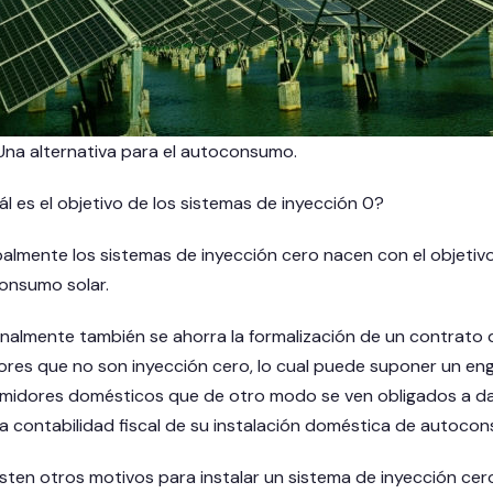
Una alternativa para el autoconsumo.
ál es el objetivo de los sistemas de inyección 0?
palmente los sistemas de inyección cero nacen con el objetivo d
onsumo solar.
nalmente también se ahorra la formalización de un contrato 
ores que no son inyección cero, lo cual puede suponer un en
midores domésticos que de otro modo se ven obligados a d
 la contabilidad fiscal de su instalación doméstica de autocon
isten otros motivos para instalar un sistema de inyección cer