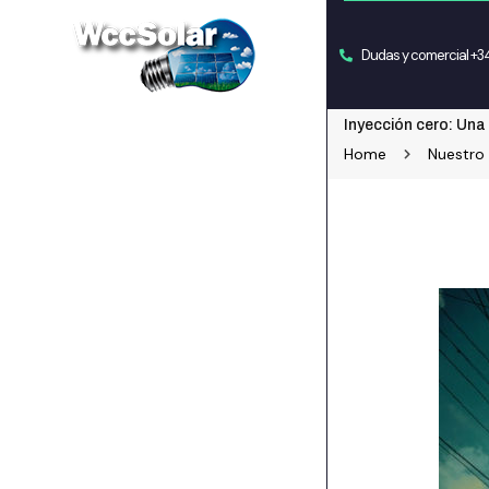
Dudas y comercial +
Inyección cero: Una
Home
Nuestro