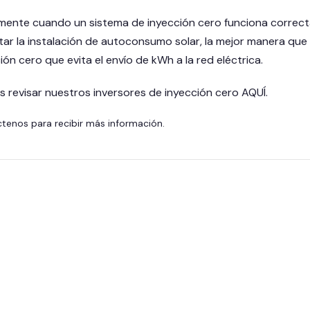
mente cuando un sistema de inyección cero funciona correc
ar la instalación de autoconsumo solar, la mejor manera que d
ión cero que evita el envío de kWh a la red eléctrica.
 revisar nuestros inversores de inyección cero
AQUÍ
.
ctenos
para recibir más información.