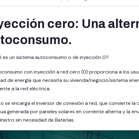
yección cero: Una altern
utoconsumo.
ué es un sistema autoconsumo o de inyección 0?
oconsumo con inyección a red cero (0) proporciona a los usuar
ad de energía que necesita su vivienda/negocio/sistema energ
nte a la red eléctrica.
to se encarga el
inversor de conexión a red
, que convierte la
nua generada por
paneles solares
en corriente alterna y la e
inistro sin necesidad de
Baterías
.