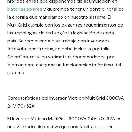
híbridos en los que disponemos de acumulación en
Acceso Profesional
baterías solares
y queremos tener un control total de
la energía que manejamos en nuestro sistema. El
MultiGrid cumple con los exigentes requerimientos de
las topologias de red según la legislación de cada
país. Se recomienda que trabaje con inversores
fotovoltaicos Fronius, se debe incluir la pantalla
ColorControl y los vatímetros recomendados por
Victron para asegurar un funcionamiento óptimo del
sistema.
Características del Inversor Victron MultiGrid 3000VA
24V 70+32A
El Inversor Victron MultiGrid 3000VA 24V 70+32A es
un avanzado dispositivo que nos facilita el poder