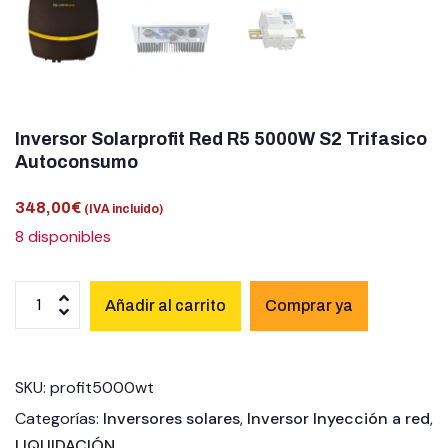
Inversor Solarprofit Red R5 5000W S2 Trifasico
Autoconsumo
348,00
€
(IVA incluido)
8 disponibles
Añadir al carrito
SKU:
profit5000wt
Categorías:
Inversores solares
,
Inversor Inyección a red
,
LIQUIDACIÓN