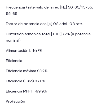
Frecuencia / intervalo de la red [Hz] 50, 60/45-55,
55-65
Factor de potencia cos [φ] 0.8 adel.~0.8 retr.
Distorsión armónica total [THDi] <2% (a potencia
nominal)
Alimentación L+N+PE
Eficiencia
Eficiencia máxima 98.2%
Eficiencia (Euro) 97.6%
Eficiencia MPPT >99.9%
Protección