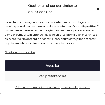
Gestionar el consentimiento
de las cookies
Para ofrecer las mejores experiencias, utilizamos tecnologías como las
cookies para almacenar y/o acceder a la información del dispositivo. El
consentimiento de estas tecnologías nos permitirá procesar datos
como el comportamiento de navegación o las identificaciones únicas
en este sitio. No consentir o retirar el consentimiento, puede afectar
negativamente a ciertas características y funciones.
Gestionar los servicios
Aceptar
1
Ver preferencias
Política de cookies
Declaración de privacidad
Impressum