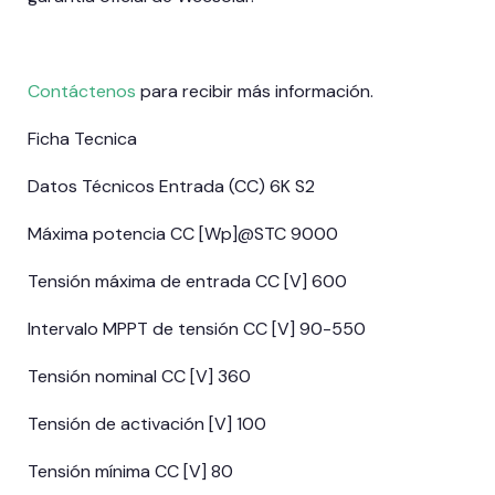
Contáctenos
para recibir más información.
Ficha Tecnica
Datos Técnicos Entrada (CC) 6K S2
Máxima potencia CC [Wp]@STC 9000
Tensión máxima de entrada CC [V] 600
Intervalo MPPT de tensión CC [V] 90-550
Tensión nominal CC [V] 360
Tensión de activación [V] 100
Tensión mínima CC [V] 80