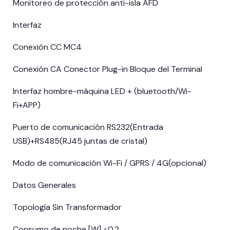
Monitoreo de protección anti-isla AFD
Interfaz
Conexión CC MC4
Conexión CA Conector Plug-in Bloque del Terminal
Interfaz hombre-máquina LED + (bluetooth/Wi-
Fi+APP)
Puerto de comunicación RS232(Entrada
USB)+RS485(RJ45 juntas de cristal)
Modo de comunicación Wi-Fi / GPRS / 4G(opcional)
Datos Generales
Topología Sin Transformador
Consumo de noche [W] <0.2