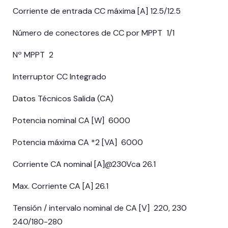
Corriente de entrada CC máxima [A] 12.5/12.5
Número de conectores de CC por MPPT 1/1
Nº MPPT 2
Interruptor CC Integrado
Datos Técnicos Salida (CA)
Potencia nominal CA [W] 6000
Potencia máxima CA *2 [VA] 6000
Corriente CA nominal [A]@230Vca 26.1
Max. Corriente CA [A] 26.1
Tensión / intervalo nominal de CA [V] 220, 230
240/180-280