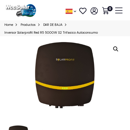
0
Home
Productos
DAR DE BAJA
Inversor Solarprofit Red R5 5000W S2 Trifasico Autoconsumo