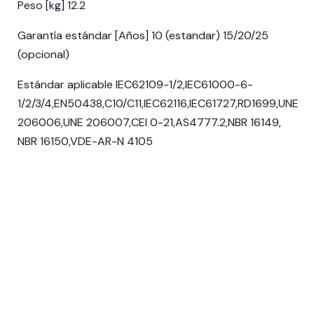
Peso [kg] 12.2
Garantía estándar [Años] 10 (estandar) 15/20/25
(opcional)
Estándar aplicable IEC62109-1/2,IEC61000-6-
1/2/3/4,EN50438,C10/C11,IEC62116,IEC61727,RD1699,UNE
206006,UNE 206007,CEI 0-21,AS4777.2,NBR 16149,
NBR 16150,VDE-AR-N 4105