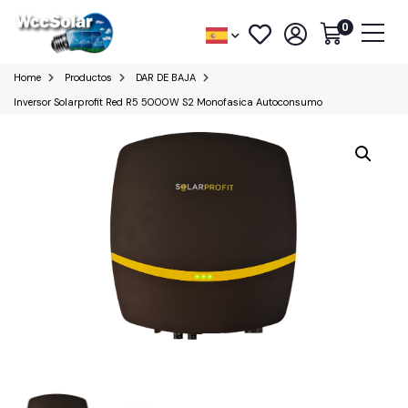
0
Home
Productos
DAR DE BAJA
Inversor Solarprofit Red R5 5000W S2 Monofasica Autoconsumo