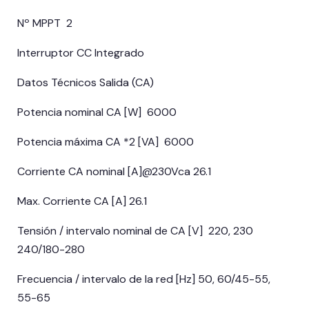
Nº MPPT 2
Interruptor CC Integrado
Datos Técnicos Salida (CA)
Potencia nominal CA [W] 6000
Potencia máxima CA *2 [VA] 6000
Corriente CA nominal [A]@230Vca 26.1
Max. Corriente CA [A] 26.1
Tensión / intervalo nominal de CA [V] 220, 230
240/180-280
Frecuencia / intervalo de la red [Hz] 50, 60/45-55,
55-65