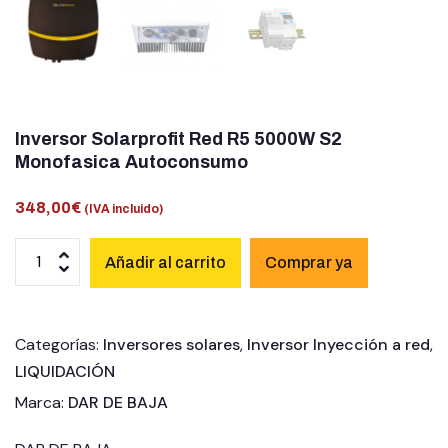
Inversor Solarprofit Red R5 5000W S2
Monofasica Autoconsumo
348,00
€
(IVA incluido)
Añadir al carrito
Categorías:
Inversores solares
,
Inversor Inyección a red
,
LIQUIDACIÓN
Marca:
DAR DE BAJA