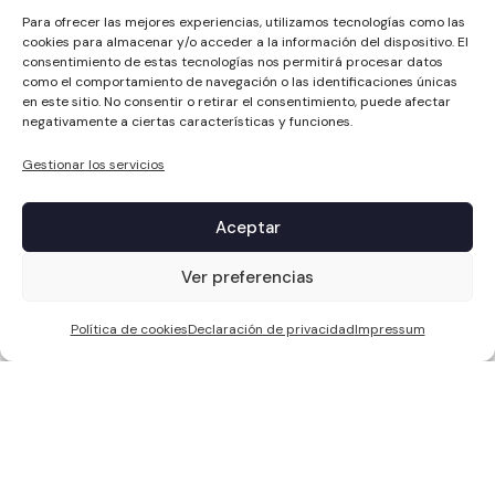
Para ofrecer las mejores experiencias, utilizamos tecnologías como las
cookies para almacenar y/o acceder a la información del dispositivo. El
consentimiento de estas tecnologías nos permitirá procesar datos
como el comportamiento de navegación o las identificaciones únicas
en este sitio. No consentir o retirar el consentimiento, puede afectar
negativamente a ciertas características y funciones.
Gestionar los servicios
Aceptar
1
Ver preferencias
Política de cookies
Declaración de privacidad
Impressum