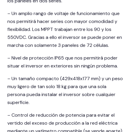
los paneles en dos series.
– Un amplio rango de voltaje de funcionamiento que
nos permitirá hacer series con mayor comodidad y
flexibilidad. Los MPPT trabajan entre los 90 y los
550VDC. Gracias a ello el inversor se puede poner en
marcha con solamente 3 paneles de 72 células.
– Nivel de protección IP65 que nos permitirá poder
situar el inversor en exteriores sin ningún problema.
– Un tamaño compacto (429x418x177 mm) y un peso
muy ligero de tan solo 18 kg para que una sola
persona pueda instalar el inversor sobre cualquier
superficie.
– Control de reducción de potencia para evitar el
vertido del exceso de producción a la red eléctrica
mediante un vatímetro compatible (se vende aparte).