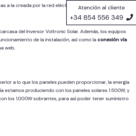
as a la creada por la red eléctrica convencional.
Atención al cliente
+34 854 556 349
 carcasa del Inversor Voltronic Solar. Además, los equipos
uncionamiento de la instalación, así como la
conexión vía
na web.
erior a lo que los paneles pueden proporcionar, la energía
odía estamos produciendo con los paneles solares 1.500W, y
n los 1.000W sobrantes, para así poder tener suministro