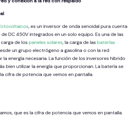
red y conexión a la red con respaldo
al
 fotovoltaicos
, es un inversor de onda senoidal pura cuenta
de DC 450V integrados en un solo equipo. Es una de las
a carga de los
paneles solares
, la carga de las
baterías
esde un grupo electrógeno a gasolina o con la red
 la energía necesaria. La función de los inversores hibrido
ás bien utilizar la energía que proporcionan. La batería se
la cifra de potencia que vemos en pantalla.
zamos, que es la cifra de potencia que vemos en pantalla.