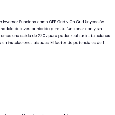
n inversor Funciona como OFF Grid y On Grid (inyección
 modelo de inversor híbrido permite funcionar con y sin
remos una salida de 230v para poder realizar instalaciones
 instalaciones aisladas. El factor de potencia es de 1