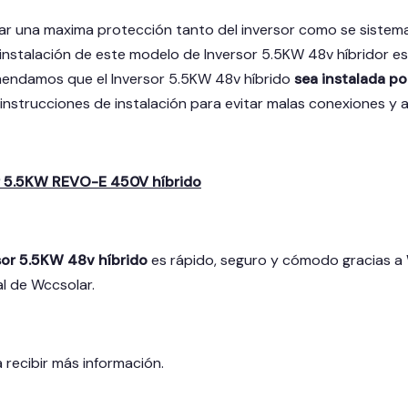
ndar una maxima protección tanto del inversor como se siste
 instalación de este modelo de Inversor 5.5KW 48v híbridor es 
mendamos que el Inversor 5.5KW 48v híbrido
sea instalada po
instrucciones de instalación para evitar malas conexiones y a
r 5.5KW REVO-E 450V híbrido
sor 5.5KW 48v híbrido
es rápido, seguro y cómodo gracias a 
al de Wccsolar.
 recibir más información.