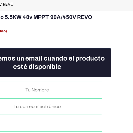
0V REVO
rido 5.5KW 48v MPPT 90A/450V REVO
uido)
emos un email cuando el producto
esté disponible