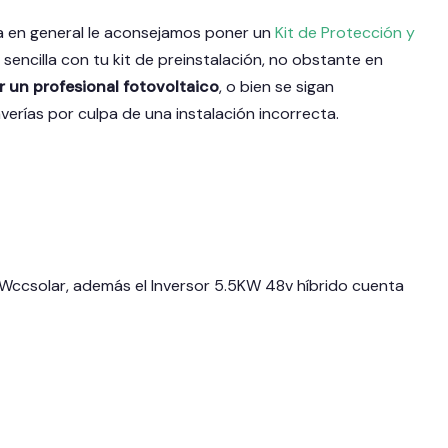
ma en general le aconsejamos poner un
Kit de Protección y
sencilla con tu kit de preinstalación, no obstante en
r un profesional fotovoltaico
, o bien se sigan
verías por culpa de una instalación incorrecta.
Wccsolar, además el Inversor 5.5KW 48v híbrido
cuenta