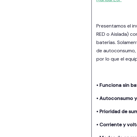
Presentamos el in
RED o Aislada) c
baterías. Solamen
de autoconsumo, a
por lo que el equ
• Funciona sin bat
• Autoconsumo y a
• Prioridad de su
• Corriente y volt