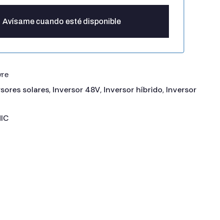
vre
rsores solares
,
Inversor 48V
,
Inversor híbrido
,
Inversor
IC