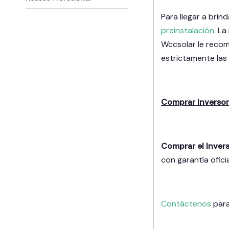
Para llegar a bri
preinstalación
. La
Wccsolar le reco
estrictamente las 
Comprar Inverso
Comprar el Inver
con garantía ofici
Contáctenos
para