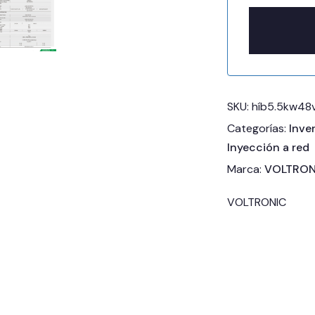
SKU:
híb5.5kw48
Categorías:
Inve
Inyección a red
Marca:
VOLTRON
VOLTRONIC