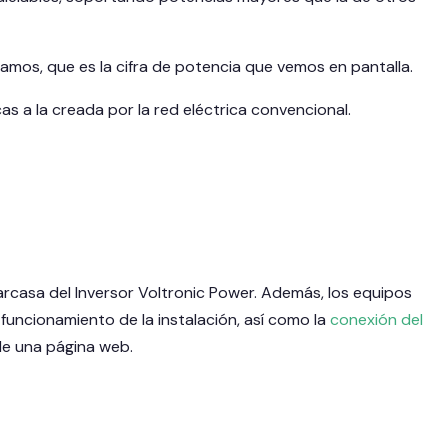
zamos, que es la cifra de potencia que vemos en pantalla.
as a la creada por la red eléctrica convencional.
carcasa del Inversor Voltronic Power. Además, los equipos
funcionamiento de la instalación, así como la
conexión del
de una página web.