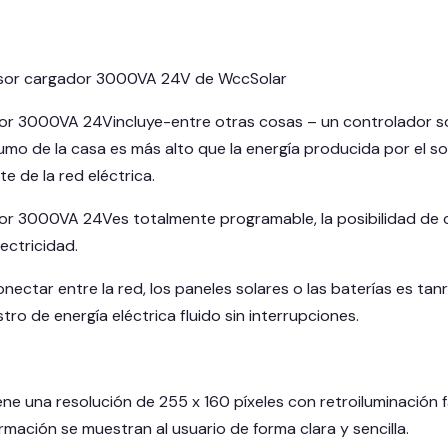
ersor cargador 3000VA 24V de WccSolar
dor 3000VA 24Vincluye-entre otras cosas – un controlador so
mo de la casa es más alto que la energía producida por el sol
te de la red eléctrica.
dor 3000VA 24Ves totalmente programable, la posibilidad de
ectricidad.
onectar entre la red, los paneles solares o las baterías es 
tro de energía eléctrica fluido sin interrupciones.
ene una resolución de 255 x 160 píxeles con retroiluminación 
ormación se muestran al usuario de forma clara y sencilla.