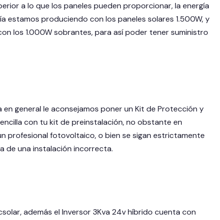
erior a lo que los paneles pueden proporcionar, la energía
odía estamos produciendo con los paneles solares 1.500W, y
n los 1.000W sobrantes, para así poder tener suministro
a en general le aconsejamos poner un Kit de Protección y
encilla con tu kit de preinstalación, no obstante en
 profesional fotovoltaico, o bien se sigan estrictamente
a de una instalación incorrecta.
solar, además el Inversor 3Kva 24v híbrido cuenta con