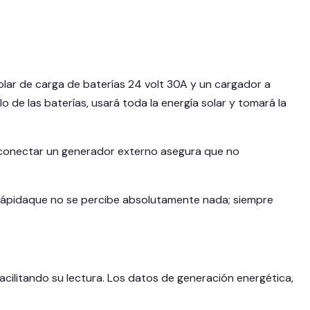
lar de carga de baterías 24 volt 30A y un cargador a
o de las baterías, usará toda la energía solar y tomará la
 conectar un generador externo asegura que no
tanrápidaque no se percibe absolutamente nada; siempre
facilitando su lectura. Los datos de generación energética,