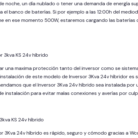
 de noche, un día nublado o tener una demanda de energía sup
ta el banco de baterías. Si por ejemplo a las 12:00h del medi
me en ese momento 500W, estaremos cargando las baterías co
or 3kva KS 24v híbrido
ndar una maxima protección tanto del inversor como se sistem
 instalación de este modelo de Inversor 3Kva 24v híbridor es s
endamos que el Inversor 3Kva 24v híbrido sea instalada por un
de instalación para evitar malas conexiones y averías por culp
3kva KS 24v híbrido
or 3Kva 24v híbrido es rápido, seguro y cómodo gracias a Wcc