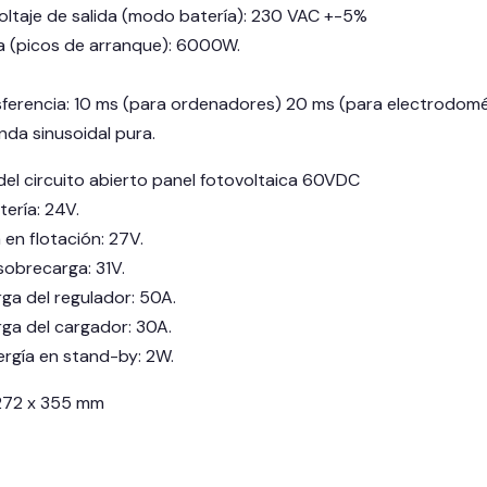
voltaje de salida (modo batería): 230 VAC +-5%
a (picos de arranque): 6000W.
ferencia: 10 ms (para ordenadores) 20 ms (para electrodomé
nda sinusoidal pura.
del circuito abierto panel fotovoltaica 60VDC
tería: 24V.
 en flotación: 27V.
sobrecarga: 31V.
ga del regulador: 50A.
rga del cargador: 30A.
rgía en stand-by: 2W.
 272 x 355 mm