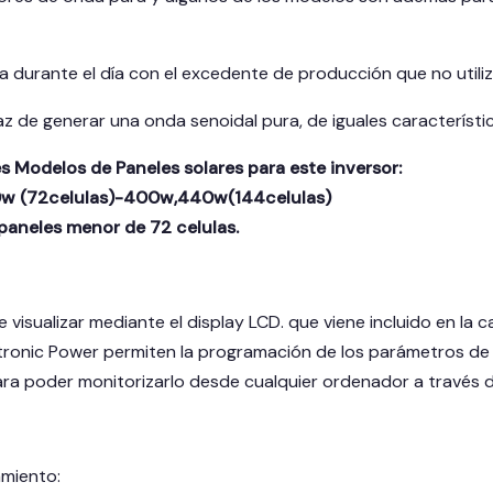
a durante el día con el excedente de producción que no utili
az de generar una onda senoidal pura, de iguales característic
Modelos de Paneles solares para este inversor:
 (72celulas)-400w,440w(144celulas)
aneles menor de 72 celulas.
 visualizar mediante el display LCD. que viene incluido en la 
ltronic Power permiten la programación de los parámetros de 
ra poder monitorizarlo desde cualquier ordenador a través 
miento: