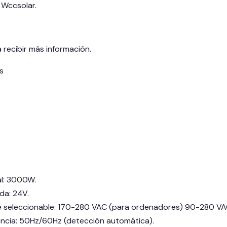
e Wccsolar.
 recibir más información.
s
al: 3000W.
da: 24V.
e seleccionable: 170-280 VAC (para ordenadores) 90-280 VA
ncia: 50Hz/60Hz (detección automática).