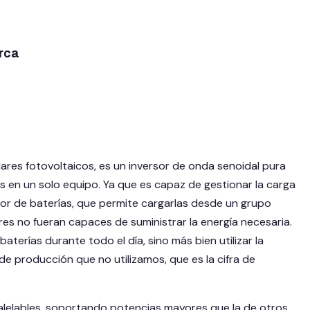
rca
res fotovoltaicos, es un inversor de onda senoidal pura
en un solo equipo. Ya que es capaz de gestionar la carga
dor de baterías, que permite cargarlas desde un grupo
ares no fueran capaces de suministrar la energía necesaria.
baterías durante todo el día, sino más bien utilizar la
de producción que no utilizamos, que es la cifra de
alelables, soportando potencias mayores que la de otros