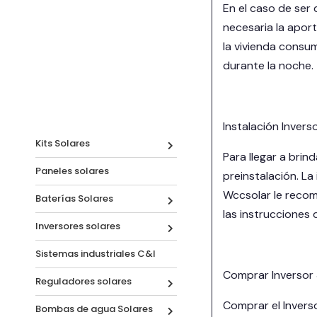
En el caso de ser
necesaria la apor
la vivienda consu
durante la noche.
Instalación Invers
Kits Solares
Para llegar a bri
Paneles solares
preinstalación. La
Wccsolar le recom
Baterías Solares
las instrucciones 
Inversores solares
Sistemas industriales C&I
Comprar Inversor 
Reguladores solares
Comprar el Invers
Bombas de agua Solares