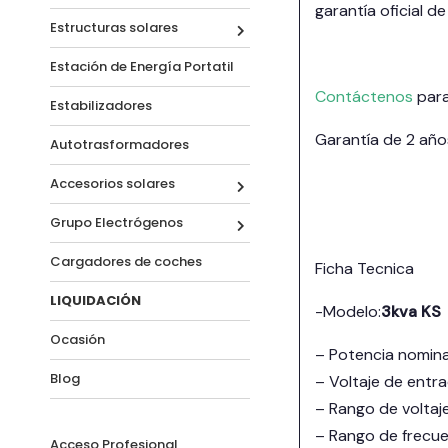
garantía oficial d
Estructuras solares
Estación de Energía Portatil
Contáctenos
para
Estabilizadores
Garantía de 2 año
Autotrasformadores
Accesorios solares
Grupo Electrógenos
Cargadores de coches
Ficha Tecnica
LIQUIDACIÓN
-Modelo:
3kva KS
Ocasión
– Potencia nomin
Blog
– Voltaje de entra
– Rango de voltaj
– Rango de frecue
Acceso Profesional