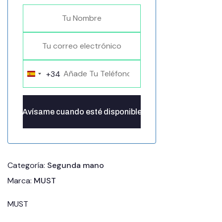
+34
Spain
+34
Categoría:
Segunda mano
Marca:
MUST
MUST