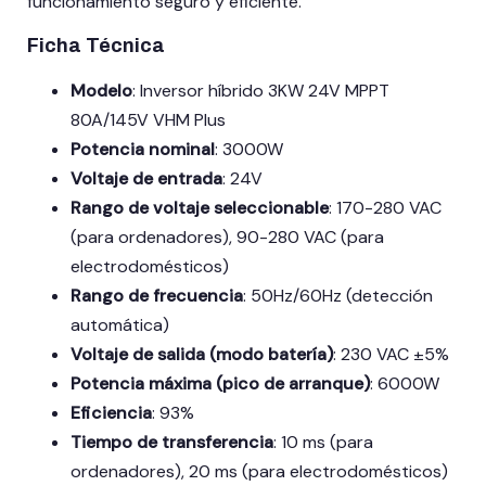
funcionamiento seguro y eficiente.
Ficha Técnica
Modelo
: Inversor híbrido 3KW 24V MPPT
80A/145V VHM Plus
Potencia nominal
: 3000W
Voltaje de entrada
: 24V
Rango de voltaje seleccionable
: 170-280 VAC
(para ordenadores), 90-280 VAC (para
electrodomésticos)
Rango de frecuencia
: 50Hz/60Hz (detección
automática)
Voltaje de salida (modo batería)
: 230 VAC ±5%
Potencia máxima (pico de arranque)
: 6000W
Eficiencia
: 93%
Tiempo de transferencia
: 10 ms (para
ordenadores), 20 ms (para electrodomésticos)