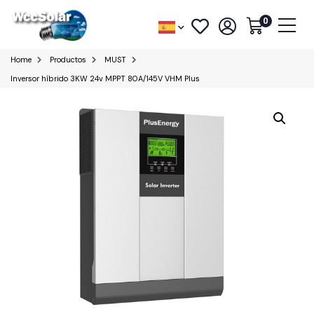
0
Home
Productos
MUST
Inversor híbrido 3KW 24v MPPT 80A/145V VHM Plus