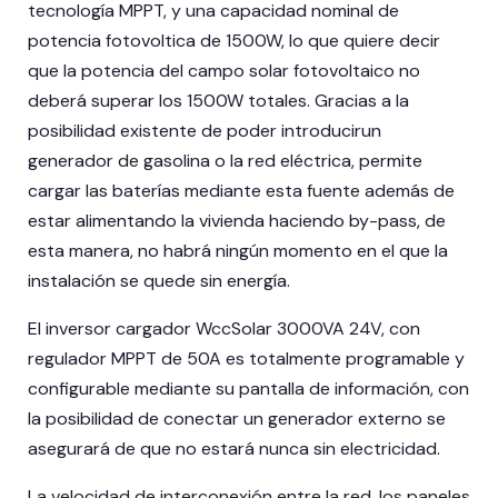
tecnología MPPT, y una capacidad nominal de
potencia fotovoltica de 1500W, lo que quiere decir
que la potencia del campo solar fotovoltaico no
deberá superar los 1500W totales. Gracias a la
posibilidad existente de poder introducirun
generador de gasolina o la red eléctrica, permite
cargar las baterías mediante esta fuente además de
estar alimentando la vivienda haciendo by-pass, de
esta manera, no habrá ningún momento en el que la
instalación se quede sin energía.
El inversor cargador WccSolar 3000VA 24V, con
regulador MPPT de 50A es totalmente programable y
configurable mediante su pantalla de información, con
la posibilidad de conectar un generador externo se
asegurará de que no estará nunca sin electricidad.
La velocidad de interconexión entre la red, los paneles