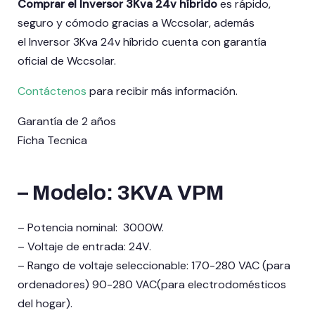
Comprar el Inversor 3Kva 24v híbrido
es rápido,
seguro y cómodo gracias a Wccsolar, además
el Inversor 3Kva 24v híbrido
cuenta con garantía
oficial de Wccsolar.
Contáctenos
para recibir más información.
Garantía de 2 años
Ficha Tecnica
–
Modelo: 3KVA VPM
– Potencia nominal: 3000W.
– Voltaje de entrada: 24V.
– Rango de voltaje seleccionable: 170-280 VAC (para
ordenadores) 90-280 VAC(para electrodomésticos
del hogar).