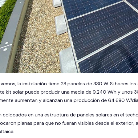
emos, la instalación tiene 28 paneles de 330 W. Si haces los 
ste kit solar puede producir una media de 9.240 W/h y unos 3
amente aumentan y alcanzan una producción de 64.680 W/día
 colocados en una estructura de paneles solares en el techo. 
locaron planas para que no fueran visibles desde el exterior
ltaica.