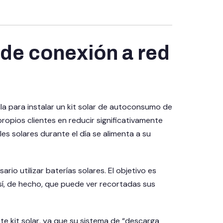
t de conexión a red
la para instalar un kit solar de autoconsumo de
ropios clientes en reducir significativamente
es solares durante el día se alimenta a su
ario utilizar
baterías solares
. El objetivo es
sí, de hecho, que puede ver recortadas sus
te kit solar, ya que su sistema de “descarga