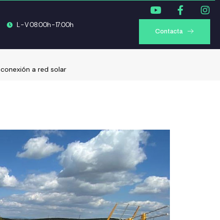
L - V 08:00h - 17:00h
Contacta
e conexión a red solar