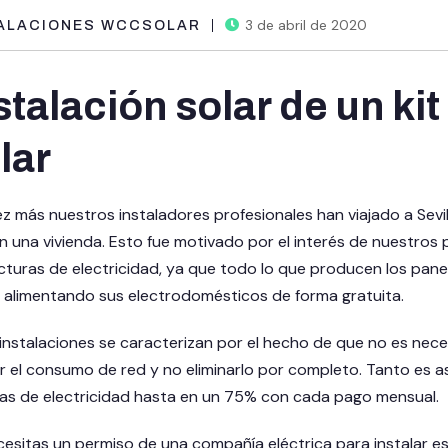
3 de abril de 2020
ALACIONES WCCSOLAR
stalación solar de un ki
lar
z más nuestros instaladores profesionales han viajado a Sevil
 una vivienda. Esto fue motivado por el interés de nuestros p
cturas de electricidad, ya que todo lo que producen los panel
 alimentando sus electrodomésticos de forma gratuita.
instalaciones se caracterizan por el hecho de que no es neces
r el consumo de red y no eliminarlo por completo. Tanto es a
ras de electricidad hasta en un 75% con cada pago mensual.
esitas un permiso de una compañía eléctrica para instalar es