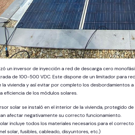
lizó un inversor de inyección a red de descarga cero monofá
rada de 100-500 VDC. Este dispone de un limitador para red
e la vivienda y así evitar por completo los desbordamientos a 
 eficiencia de los módulos solares.
ersor solar se instaló en el interior de la vivienda, protegi
ran afectar negativamente su correcto funcionamiento.
 solar incluye todos los materiales necesarios para el correct
nel solar, fusibles, cableado, disyuntores, etc.)