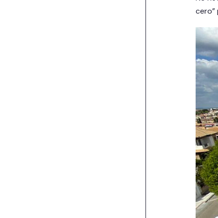
cero” 