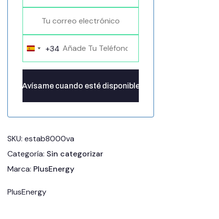
+34
Spain
+34
SKU:
estab8000va
Categoría:
Sin categorizar
Marca:
PlusEnergy
PlusEnergy