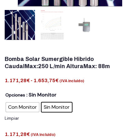
Bomba Solar Sumergible Hibrido
CaudalMax:250 L/min AlturaMax: 88m
1.171,28
€
-
1.653,75
€
(IVA incluido)
: Sin Monitor
Opciones
Con Monitor
Sin Monitor
Limpiar
1.171,28
€
(IVA incluido)