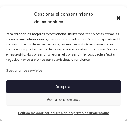
Gestionar el consentimiento
de las cookies
Para ofrecer las mejores experiencias, utilizamos tecnologías como las
cookies para almacenar y/o acceder a la información del dispositivo. El
consentimiento de estas tecnologías nos permitirá procesar datos
como el comportamiento de navegación o las identificaciones únicas
en este sitio. No consentir o retirar el consentimiento, puede afectar
negativamente a ciertas características y funciones.
Gestionar los servicios
Aceptar
1
Ver preferencias
Política de cookies
Declaración de privacidad
Impressum