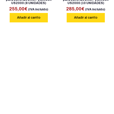
US2000 (8 UNIDADES)
US2000 (10 UNIDADES)
255,00
€
285,00
€
(IVA incluido)
(IVA incluido)
Añadir al carrito
Añadir al carrito