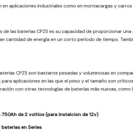
n en aplicaciones industriales como en montacargas y carros d
as de las baterías CPZS es su capacidad de proporcionar una 
an cantidad de energía en un corto período de tiempo. También
baterías CPZS son bastante pesadas y voluminosas en compara
ara aplicaciones en las que el peso y el tamaño son crític
ración con otras tecnologías de baterías más nuevas, como las
750Ah de 2 voltios (para instalcion de 12v)
 baterias en Series