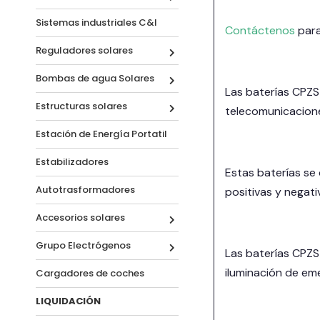
Sistemas industriales C&I
Contáctenos
para
Reguladores solares
Bombas de agua Solares
Las baterías CPZS 
Estructuras solares
telecomunicacione
Estación de Energía Portatil
Estabilizadores
Estas baterías se
Autotrasformadores
positivas y negati
Accesorios solares
Grupo Electrógenos
Las baterías CPZS
iluminación de em
Cargadores de coches
LIQUIDACIÓN