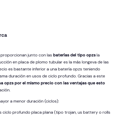
rca
e proporcionan junto con las
baterías del tipo opzs
la
cción en placa de plomo tubular es la más longeva de las
recio es bastante inferior a una batería opzs teniendo
sma duración en usos de ciclo profundo. Gracias a este
a opzs por el mismo precio con las ventajas que esto
ación.
yor a menor duración (ciclos):
ciclo profundo placa plana (tipo trojan, us battery o rolls