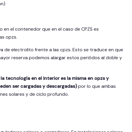
ón)
zado en el contenedor que en el caso de CPZS es
as opzs.
 de electrolito frente a las cpzs. Esto se traduce en que
mayor reserva podemos alargar estos periódos al doble y
la tecnología en el interior es la misma en opzs y
ueden ser cargadas y descargadas)
por lo que ambas
nes solares y de ciclo profundo.