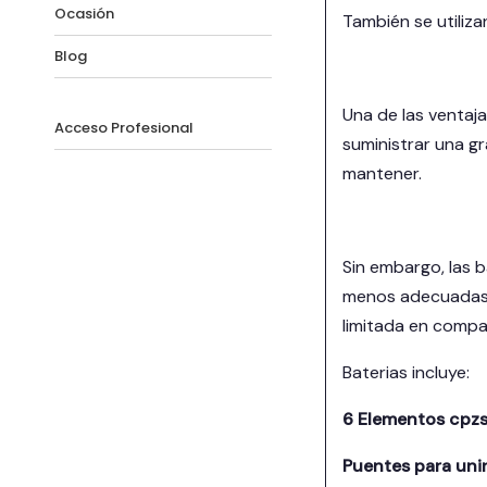
Ocasión
También se utiliza
Blog
Una de las ventaj
Acceso Profesional
suministrar una gr
mantener.
Sin embargo, las 
menos adecuadas p
limitada en compa
Baterias incluye:
6 Elementos cpzs 
Puentes para unir