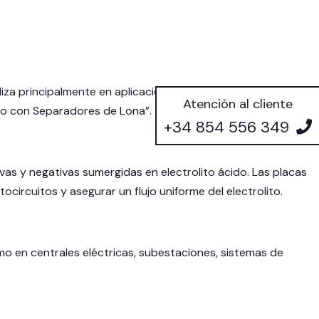
iza principalmente en aplicaciones industriales y de
Atención al cliente
ido con Separadores de Lona”.
+34 854 556 349
as y negativas sumergidas en electrolito ácido. Las placas
circuitos y asegurar un flujo uniforme del electrolito.
mo en centrales eléctricas, subestaciones, sistemas de