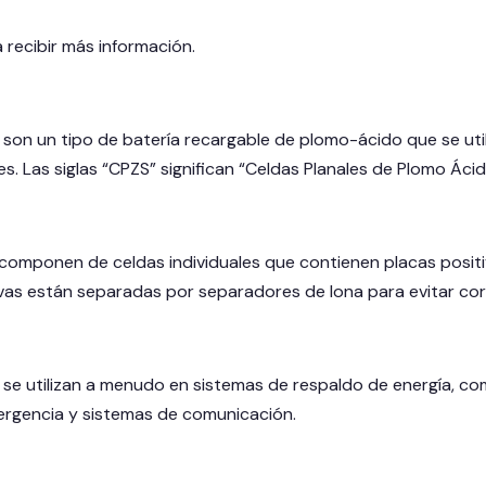
 recibir más información.
son un tipo de batería recargable de plomo-ácido que se util
s. Las siglas “CPZS” significan “Celdas Planales de Plomo Ác
 componen de celdas individuales que contienen placas positiv
vas están separadas por separadores de lona para evitar corto
 se utilizan a menudo en sistemas de respaldo de energía, co
ergencia y sistemas de comunicación.