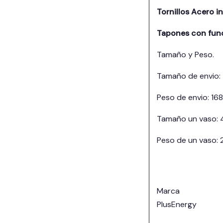
Tornillos Acero i
Tapones con fun
Tamaño y Peso.
Tamaño de envio
Peso de envio: 16
Tamaño un vaso:
Peso de un vaso:
Marca
PlusEnergy