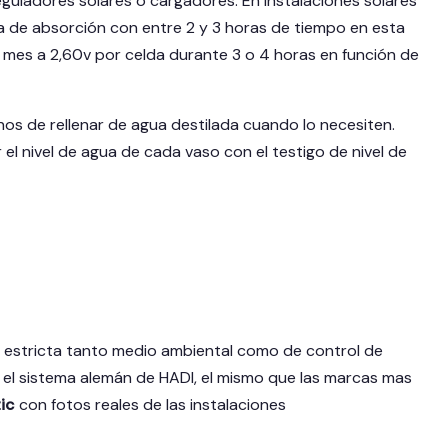
eguladores solares o cargadores. En instalaciones solares
a de absorción con entre 2 y 3 horas de tiempo en esta
l mes a 2,60v por celda durante 3 o 4 horas en función de
 de rellenar de agua destilada cuando lo necesiten.
l nivel de agua de cada vaso con el testigo de nivel de
s estricta tanto medio ambiental como de control de
an el sistema alemán de HADI, el mismo que las marcas mas
ic
con fotos reales de las instalaciones