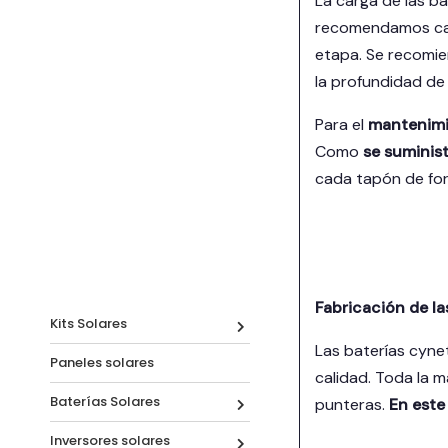
La carga de las ba
recomendamos carg
etapa. Se recomien
la profundidad de
Para el
mantenimie
Como
se suminis
cada tapón de for
Fabricación de 
Kits Solares
Las baterías cyne
Paneles solares
calidad. Toda la m
Baterías Solares
punteras.
En este
Inversores solares