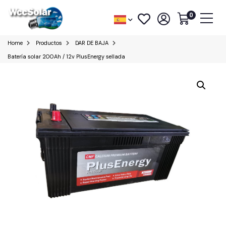
0
Home
Productos
DAR DE BAJA
Batería solar 200Ah / 12v PlusEnergy sellada