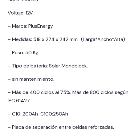
Voltaje: 12V.
– Marca: PlusEnergy
– Medidas: 518 x 274 x 242 mm. (Larga*Ancho*Alta)
– Peso: 50 Kg.
– Tipo de batería: Solar Monoblock.
– sin mantenimiento.
– Más de 400 ciclos al 75%. Más de 800 ciclos según
IEC 61427.
– C10: 200Ah C100:250Ah
– Placa de separación entre celdas reforzadas.