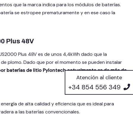
ntos que la marca indica para los módulos de baterías.
batería se estropee prematuramente y en ese caso la
00 Plus 48V
ch US2000 Plus 48V es de unos 4,4kWh dado que la
as de plomo. Dado que por el momento se pueden instalar
r baterías de litio Pylontech actualmente es de más de
Atención al cliente
+34 854 556 349
nergía de alta calidad y eficiencia que es ideal para
radera a las baterías convencionales.