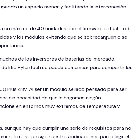
cupando un espacio menor y facilitando la interconexión
sta un máximo de 40 unidades con el firmware actual. Todo
 celdas y los módulos evitando que se sobrecarguen o se
mportancia.
muchos de los inversores de baterías del mercado.
 de litio Pylontech se pueda comunicar para compartir los
00 Plus 48V. Al ser un módulo sellado pensado para ser
iones sin necesidad de que le hagamos ningún
a funcione en entornos muy extremos de temperatura y
s, aunque hay que cumplir una serie de requisitos para no
comendamos que siga nuestras indicaciones para elegir el