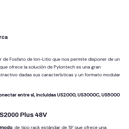
Añadir al carrito
rca
 de Fosfato de Ion-Litio que nos permite disponer de un
que ofrece la solución de Pylontech es una gran
tractivo dadas sus características y un formato modular
 conectar entre sí, incluidas US2000, US3000C, US5000
US2000 Plus 48V
ómodo
, de tipo rack estándar de 19’ que ofrece una