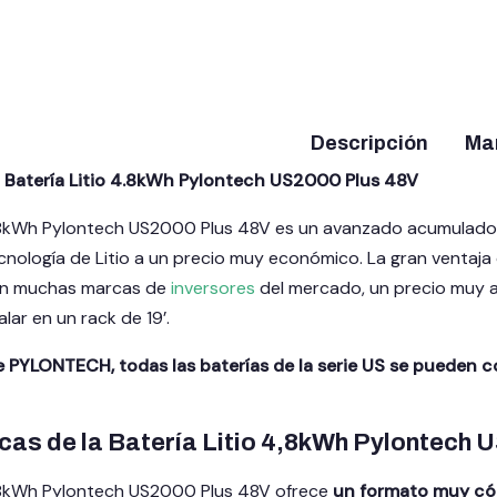
Descripción
Ma
a Batería Litio 4.8kWh Pylontech US2000 Plus 48V
4.8kWh Pylontech US2000 Plus 48V es un avanzado acumulador
nología de Litio a un precio muy económico. La gran ventaja 
on muchas marcas de
inversores
del mercado, un precio muy a
lar en un rack de 19’.
e PYLONTECH, todas las baterías de la serie US se pueden
cas de la Batería Litio 4,8kWh Pylontech 
4,8kWh Pylontech US2000 Plus 48V ofrece
un formato muy c