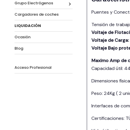
Grupo Electrógenos
Puentes y Conecto
Cargadores de coches
Tensión de trabaj
LIQUIDACIÓN
Voltaje de Flotac
Ocasión
Voltaje de Carga:
Voltaje Bajo prot
Blog
Maximo Amp de c
Acceso Profesional
Capacidad útil: 
Dimensiones física
Peso: 24Kg ( 2 un
Interfaces de com
Certificaciones: T