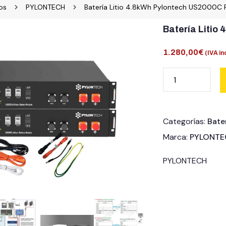
os
PYLONTECH
Batería Litio 4.8kWh Pylontech US2000C 
Batería Litio
1.280,00
€
(IVA in
Categorías:
Bater
Marca:
PYLONTE
PYLONTECH