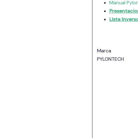
Manual Pylo
Presentacio
Lista Inver
Marca
PYLONTECH