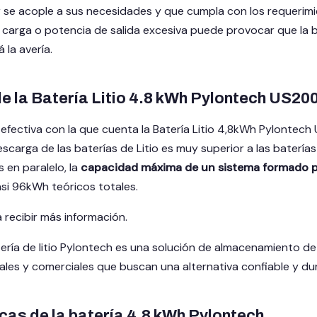
 se acople a sus necesidades y que cumpla con los requerimie
 carga o potencia de salida excesiva puede provocar que la 
 la avería.
 la Batería Litio 4.8 kWh Pylontech US20
 efectiva con la que cuenta la Batería Litio 4,8kWh Pylonte
scarga de las baterías de Litio es muy superior a las baterí
 en paralelo, la
capacidad máxima de un sistema formado po
si 96kWh teóricos totales.
 recibir más información.
ería de litio Pylontech es una solución de almacenamiento de e
iales y comerciales que buscan una alternativa confiable y du
cas de la batería 4.8 kWh Pylontech