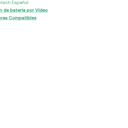
ntech Español
n de bateria por Video
sores Compatibles