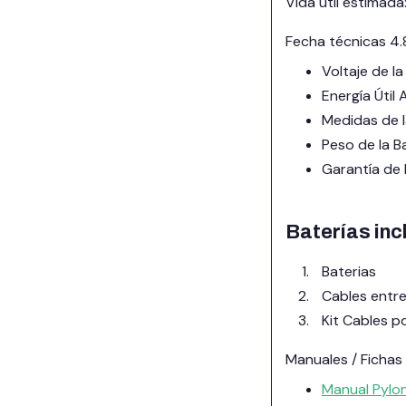
Vida útil estimad
Fecha técnicas 4
Voltaje de la
Energía Úti
Medidas de l
Peso de la B
Garantía de 
Baterías inc
Baterias
Cables entre
Kit Cables p
Manuales / Fichas
Manual Pylo