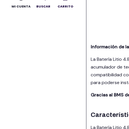
MI CUENTA
BUSCAR
CARRITO
Añadir al carrito
Información de l
La Batería Litio 
acumulador de tec
compatibilidad c
para poderse insta
Gracias al BMS d
Característi
La Batería Litio 