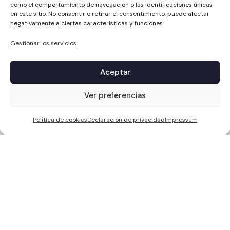
como el comportamiento de navegación o las identificaciones únicas
en este sitio. No consentir o retirar el consentimiento, puede afectar
negativamente a ciertas características y funciones.
Gestionar los servicios
Aceptar
1
Ver preferencias
Política de cookies
Declaración de privacidad
Impressum
WCC SOLAR S.L, ha sido beneficiaria de Fondos Europeos, cuyo