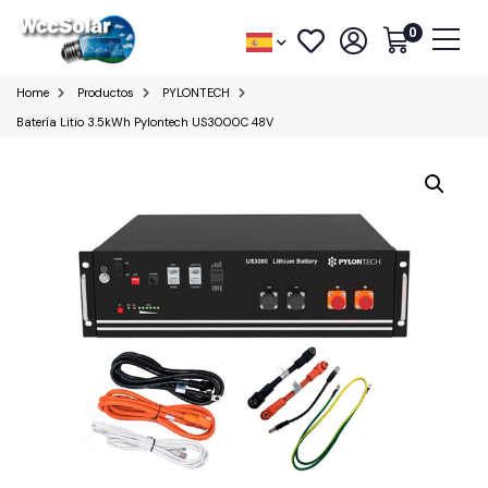
0
Home
Productos
PYLONTECH
Batería Litio 3.5kWh Pylontech US3000C 48V