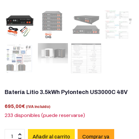
Batería Litio 3.5kWh Pylontech US3000C 48V
695,00
€
(IVA incluido)
233 disponibles (puede reservarse)
Añadir al carrito