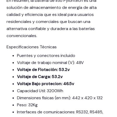
En resumen, la batería de litio Pylontech es una
solución de almacenamiento de energía de alta
calidad y eficiencia que es ideal para usuarios
residenciales y comerciales que buscan una
alternativa confiable y duradera a las baterías
convencionales.
Especificaciones Técnicas
Puentes y conectores incluido
Voltaje de trabajo nominal (V): 48V
Voltaje de Flotación: 53.2v
Voltaje de Carga: 53.2v
Voltaje Bajo protecion: 46.5v
Capacidad Util: 3200Wh
Dimensiones físicas (en mm): 442 x 420 x 132
Peso: 32Kg
Interfaces de comunicaciones: RS232, RS485,