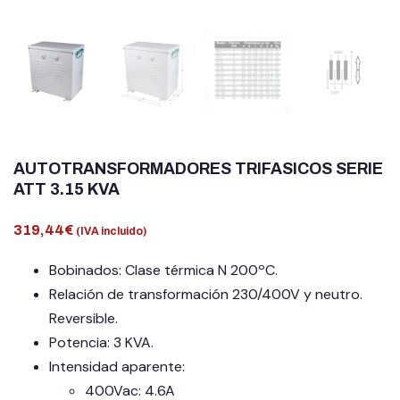
AUTOTRANSFORMADORES TRIFASICOS SERIE
ATT 3.15 KVA
319,44
€
(IVA incluido)
Bobinados: Clase térmica N 200ºC.
Relación de transformación 230/400V y neutro.
Reversible.
Potencia: 3 KVA.
Intensidad aparente:
400Vac: 4.6A