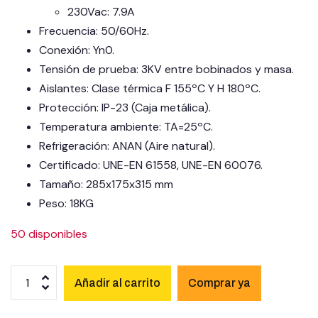
230Vac: 7.9A
Frecuencia: 50/60Hz.
Conexión: Yn0.
Tensión de prueba: 3KV entre bobinados y masa.
Aislantes: Clase térmica F 155ºC Y H 180ºC.
Protección: IP-23 (Caja metálica).
Temperatura ambiente: TA=25ºC.
Refrigeración: ANAN (Aire natural).
Certificado: UNE-EN 61558, UNE-EN 60076.
Tamaño: 285x175x315 mm
Peso: 18KG
50 disponibles
Añadir al carrito