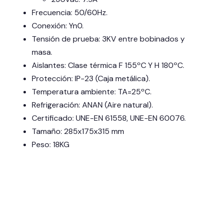
Frecuencia: 50/60Hz.
Conexión: Yn0.
Tensión de prueba: 3KV entre bobinados y
masa.
Aislantes: Clase térmica F 155ºC Y H 180ºC.
Protección: IP-23 (Caja metálica).
Temperatura ambiente: TA=25ºC.
Refrigeración: ANAN (Aire natural).
Certificado: UNE-EN 61558, UNE-EN 60076.
Tamaño: 285x175x315 mm
Peso: 18KG