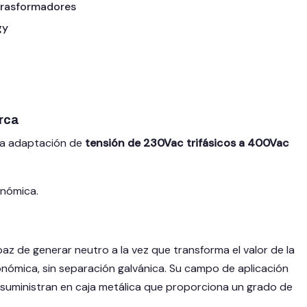
rasformadores
gy
rca
 la adaptación de
tensión de 230Vac trifásicos a 400Vac
onómica.
paz de generar neutro a la vez que transforma el valor de la
nómica, sin separación galvánica. Su campo de aplicación
 suministran en caja metálica que proporciona un grado de