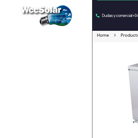
Dudas y comercial +
Home
Product