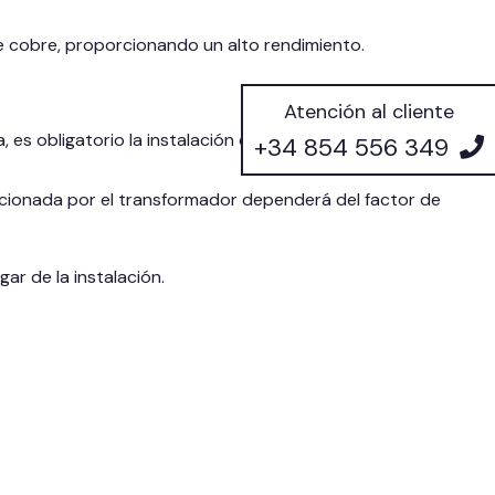
 cobre, proporcionando un alto rendimiento.
Atención al cliente
es obligatorio la instalación de las mismas para evitar la
+34 854 556 349
orcionada por el transformador dependerá del factor de
gar de la instalación.