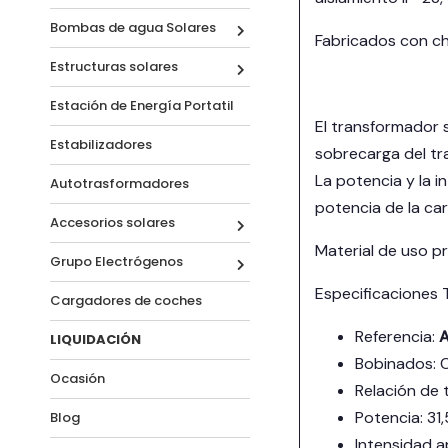
Bombas de agua Solares
Fabricados con ch
Estructuras solares
Estación de Energía Portatil
El transformador s
Estabilizadores
sobrecarga del tr
La potencia y la 
Autotrasformadores
potencia de la ca
Accesorios solares
Material de uso pr
Grupo Electrógenos
Especificaciones 
Cargadores de coches
Referencia:
A
LIQUIDACIÓN
Bobinados: 
Ocasión
Relación de 
Potencia: 31,
Blog
Intensidad a