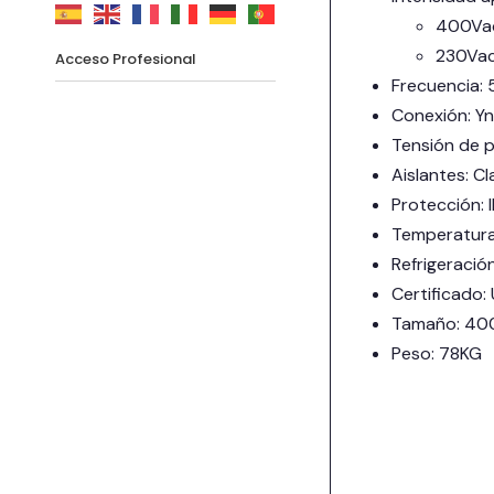
400Vac
230Vac
Acceso Profesional
Frecuencia: 
Conexión: Yn
Tensión de 
Aislantes: C
Protección: I
Temperatura
Refrigeración
Certificado
Tamaño: 4
Peso: 78KG