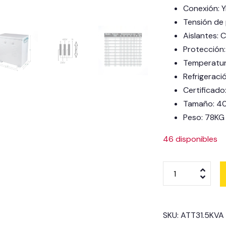
Conexión: Y
Tensión de
Aislantes: 
Protección:
Temperatur
Refrigeraci
Certificad
Tamaño: 
Peso: 78KG
46 disponibles
SKU:
ATT31.5KVA