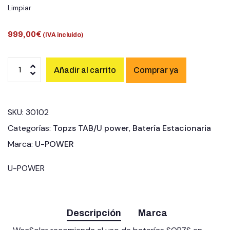
Limpiar
999,00
€
(IVA incluido)
Añadir al carrito
SKU:
30102
Categorías:
Topzs TAB/U power
,
Batería Estacionaria
Marca:
U-POWER
U-POWER
Descripción
Marca