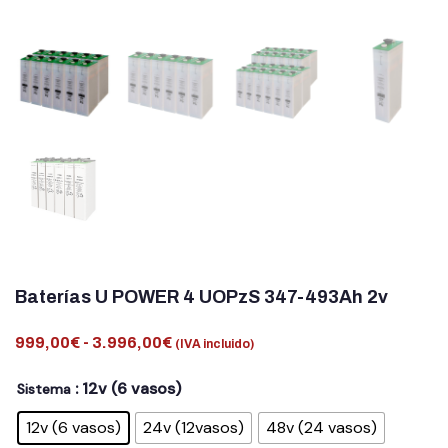
Baterías U POWER 4 UOPzS 347-493Ah 2v
999,00
€
-
3.996,00
€
(IVA incluido)
: 12v (6 vasos)
Sistema
12v (6 vasos)
24v (12vasos)
48v (24 vasos)