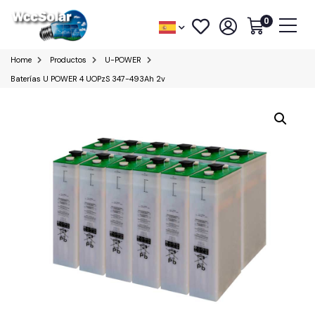
0
Home
Productos
U-POWER
Baterías U POWER 4 UOPzS 347-493Ah 2v