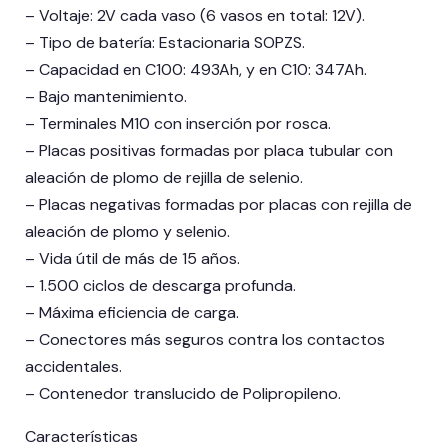
– Voltaje: 2V cada vaso (6 vasos en total: 12V).
– Tipo de batería: Estacionaria SOPZS.
– Capacidad en C100: 493Ah, y en C10: 347Ah.
– Bajo mantenimiento.
– Terminales M10 con inserción por rosca.
– Placas positivas formadas por placa tubular con
aleación de plomo de rejilla de selenio.
– Placas negativas formadas por placas con rejilla de
aleación de plomo y selenio.
– Vida útil de más de 15 años.
– 1.500 ciclos de descarga profunda.
– Máxima eficiencia de carga.
– Conectores más seguros contra los contactos
accidentales.
– Contenedor translucido de Polipropileno.
Características