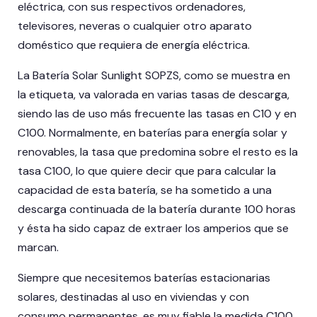
eléctrica, con sus respectivos ordenadores,
televisores, neveras o cualquier otro aparato
doméstico que requiera de energía eléctrica.
La Batería Solar Sunlight SOPZS, como se muestra en
la etiqueta, va valorada en varias tasas de descarga,
siendo las de uso más frecuente las tasas en C10 y en
C100. Normalmente, en baterías para energía solar y
renovables, la tasa que predomina sobre el resto es la
tasa C100, lo que quiere decir que para calcular la
capacidad de esta batería, se ha sometido a una
descarga continuada de la batería durante 100 horas
y ésta ha sido capaz de extraer los amperios que se
marcan.
Siempre que necesitemos baterías estacionarias
solares, destinadas al uso en viviendas y con
consumo permanentes, es muy fiable la medida C100,