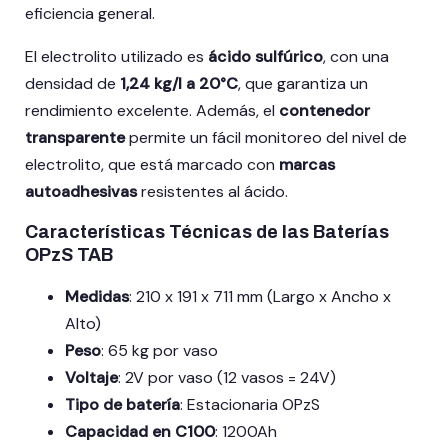
eficiencia general.
El electrolito utilizado es
ácido sulfúrico
, con una
densidad de
1,24 kg/l a 20°C
, que garantiza un
rendimiento excelente. Además, el
contenedor
transparente
permite un fácil monitoreo del nivel de
electrolito, que está marcado con
marcas
autoadhesivas
resistentes al ácido.
Características Técnicas de las Baterías
OPzS TAB
Medidas
: 210 x 191 x 711 mm (Largo x Ancho x
Alto)
Peso
: 65 kg por vaso
Voltaje
: 2V por vaso (12 vasos = 24V)
Tipo de batería
: Estacionaria OPzS
Capacidad en C100
: 1200Ah