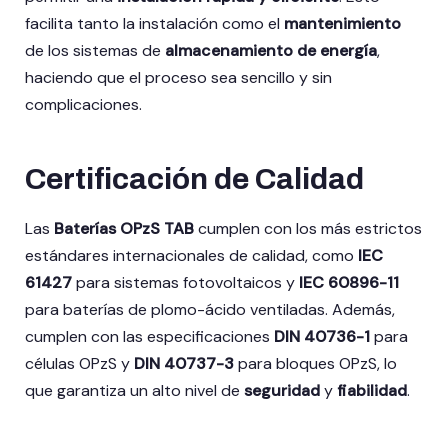
facilita tanto la instalación como el
mantenimiento
de los sistemas de
almacenamiento de energía
,
haciendo que el proceso sea sencillo y sin
complicaciones.
Certificación de Calidad
Las
Baterías OPzS TAB
cumplen con los más estrictos
estándares internacionales de calidad, como
IEC
61427
para sistemas fotovoltaicos y
IEC 60896-11
para baterías de plomo-ácido ventiladas. Además,
cumplen con las especificaciones
DIN 40736-1
para
células OPzS y
DIN 40737-3
para bloques OPzS, lo
que garantiza un alto nivel de
seguridad
y
fiabilidad
.