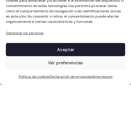
cookies para almacenar y/o acceder a la información del dispositivo. El
consentimiento de estas tecnologías nos permitirá procesar datos
como el comportamiento de navegación o las identificaciones únicas
en este sitio. No consentir o retirar el consentimiento, puede afectar
negativamente a ciertas características y funciones.
Gestionar los servicios
Aceptar
1
Ver preferencias
Política de cookies
Declaración de privacidad
Impressum