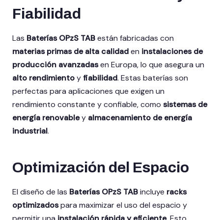
Fiabilidad
Las
Baterías OPzS TAB
están fabricadas con
materias primas de alta calidad
en
instalaciones de
producción avanzadas
en Europa, lo que asegura un
alto rendimiento
y
fiabilidad
. Estas baterías son
perfectas para aplicaciones que exigen un
rendimiento constante y confiable, como
sistemas de
energía renovable
y
almacenamiento de energía
industrial
.
Optimización del Espacio
El diseño de las
Baterías OPzS TAB
incluye
racks
optimizados
para maximizar el uso del espacio y
permitir una
instalación rápida y eficiente
. Esto