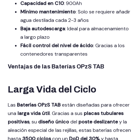
Capacidad en C10
: 900Ah
Mínimo mantenimiento
: Solo se requiere añadir
agua destilada cada 2-3 años
Baja autodescarga
: Ideal para almacenamiento
a largo plazo
Fácil control del nivel de ácido
: Gracias a los
contenedores transparentes
Ventajas de las Baterías OPzS TAB
Larga Vida del Ciclo
Las
Baterías OPzS TAB
están diseñadas para ofrecer
una
larga vida útil
. Gracias a sus
placas tubulares
positivas
, su
diseño único
del
poste deslizante
y la
aleación especial de las rejillas, estas baterías ofrecen
hasta
3500 ciclos
con un
DoD del 30%
y hasta