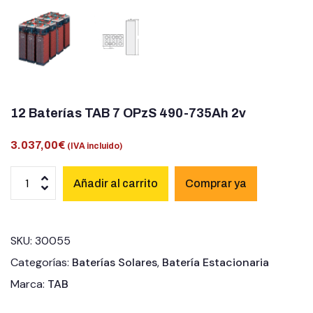
12 Baterías TAB 7 OPzS 490-735Ah 2v
3.037,00
€
(IVA incluido)
Añadir al carrito
SKU:
30055
Categorías:
Baterías Solares
,
Batería Estacionaria
Marca:
TAB