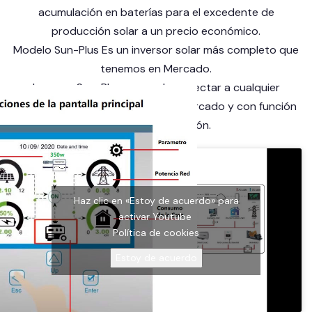
acumulación en baterías para el excedente de
producción solar a un precio económico.
Modelo Sun-Plus Es un inversor solar más completo que
tenemos en Mercado.
Inversor Sun-Plus
se puede conectar a cualquier
modelos de baterías de litio del mercado y con función
de Telecomunicación.
Haz clic en «Estoy de acuerdo» para
activar Youtube
Política de cookies
Estoy de acuerdo