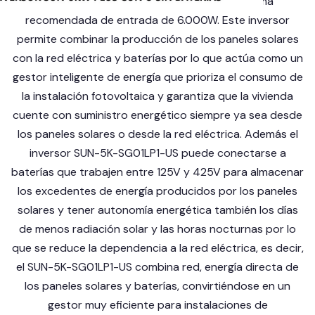
de salida de 4.999VA y una potencia máxima
recomendada de entrada de 6.000W. Este inversor
permite combinar la producción de los paneles solares
con la red eléctrica y baterías por lo que actúa como un
gestor inteligente de energía que prioriza el consumo de
la instalación fotovoltaica y garantiza que la vivienda
cuente con suministro energético siempre ya sea desde
los paneles solares o desde la red eléctrica. Además el
inversor
SUN-5K-SG01LP1-US
puede conectarse a
baterías que trabajen entre 125V y 425V para almacenar
los excedentes de energía producidos por los paneles
solares y tener autonomía energética también los días
de menos radiación solar y las horas nocturnas por lo
que se reduce la dependencia a la red eléctrica, es decir,
el
SUN-5K-SG01LP1-US
combina red, energía directa de
los paneles solares y baterías, convirtiéndose en un
gestor muy eficiente para instalaciones de