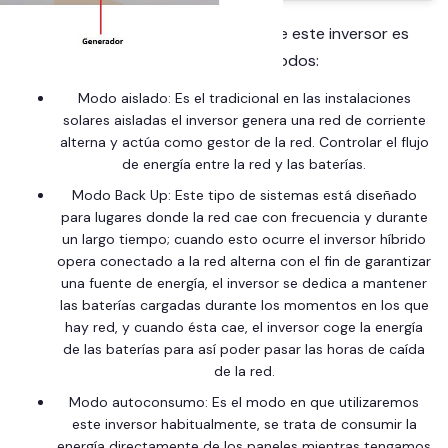
En definitiva, el funcionamiento de este inversor es
puede ser de tres modos:
Modo aislado: Es el tradicional en las
instalaciones
solares aisladas
el inversor genera una red de corriente
alterna y actúa como gestor de la red. Controlar el flujo
de energía entre la red y las baterías.
Modo Back Up: Este tipo de sistemas está diseñado
para lugares donde la red cae con frecuencia y durante
un largo tiempo; cuando esto ocurre el
inversor híbrido
opera conectado a la red alterna con el fin de garantizar
una fuente de energía, el inversor se dedica a mantener
las baterías cargadas durante los momentos en los que
hay red, y cuando ésta cae, el inversor coge la energía
de las baterías para así poder pasar las horas de caída
de la red.
Modo autoconsumo: Es el modo en que utilizaremos
este inversor habitualmente, se trata de consumir la
energía directamente de los paneles mientras tengamos